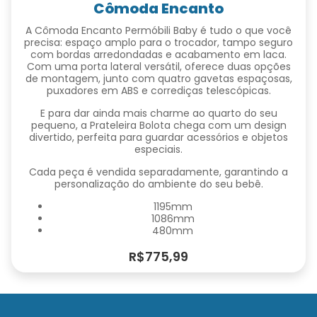
Cômoda Encanto
A Cômoda Encanto Permóbili Baby é tudo o que você
precisa: espaço amplo para o trocador, tampo seguro
com bordas arredondadas e acabamento em laca.
Com uma porta lateral versátil, oferece duas opções
de montagem, junto com quatro gavetas espaçosas,
puxadores em ABS e corrediças telescópicas.
E para dar ainda mais charme ao quarto do seu
pequeno, a Prateleira Bolota chega com um design
divertido, perfeita para guardar acessórios e objetos
especiais.
Cada peça é vendida separadamente, garantindo a
personalização do ambiente do seu bebê.
1195mm
1086mm
480mm
R$775,99