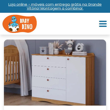
Loja online - móveis com entrega grátis na Grande
Vitória! Montagem a combinar.