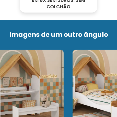
EM 8X SEM JUROS, SEM
COLCHÃO
Imagens de um outro ângulo