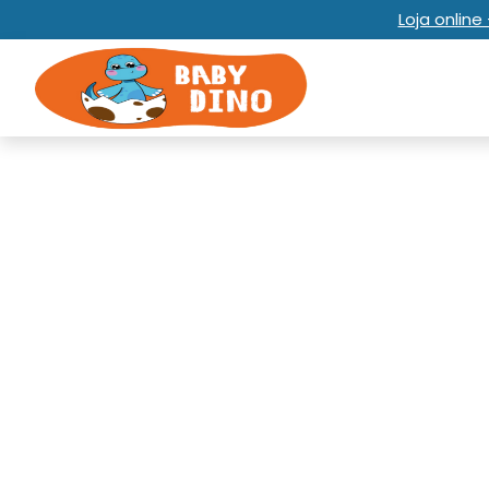
Loja onlin