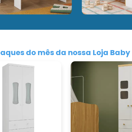
aques do mês da nossa Loja Baby