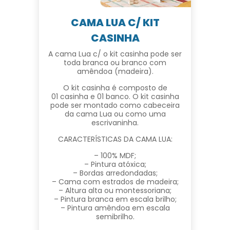
CAMA LUA C/ KIT
CASINHA
A cama Lua c/ o kit casinha pode ser
toda branca ou branco com
amêndoa (madeira).
O kit casinha é composto de
01 casinha e 01 banco. O kit casinha
pode ser montado como cabeceira
da cama Lua ou como uma
escrivaninha.
CARACTERÍSTICAS DA CAMA LUA:
– 100% MDF;
– Pintura atóxica;
– Bordas arredondadas;
– Cama com estrados de madeira;
– Altura alta ou montessoriana;
– Pintura branca em escala brilho;
– Pintura amêndoa em escala
semibrilho.