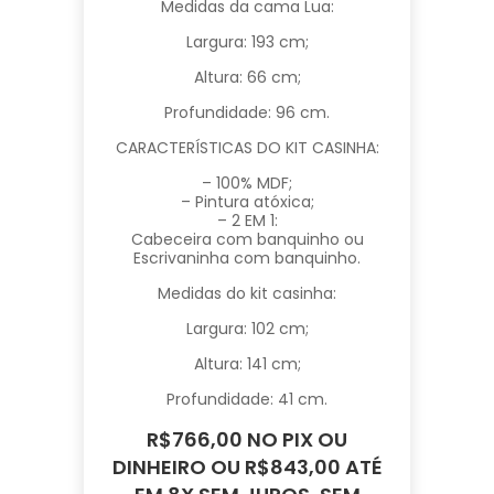
Medidas da cama Lua:
Largura: 193 cm;
Altura: 66 cm;
Profundidade: 96 cm.
CARACTERÍSTICAS DO KIT CASINHA:
– 100% MDF;
– Pintura atóxica;
– 2 EM 1:
Cabeceira com banquinho ou
Escrivaninha com banquinho.
Medidas do kit casinha:
Largura: 102 cm;
Altura: 141 cm;
Profundidade: 41 cm.
R$766,00 NO PIX OU
DINHEIRO OU R$843,00 ATÉ