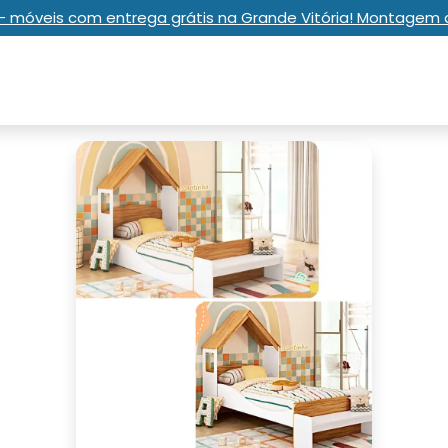
e - móveis com entrega grátis na Grande Vitória! Montagem 