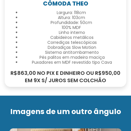
CÔMODA THEO
Largura: 118cm
Altura: 103cm
Profundidade: 50cm
100% MDF
Linho interno
Cabideiros metálicos
Corrediças telescópicas
Dobradiças Slow Motion
Sistema antitombamento
Pés palitos em madeira maciça
Puxadores em MDF revestido tipo Cava
R$863,00 NO PIX E DINHEIRO OU R$950,00
EM 9X S/ JUROS SEM COLCHÃO
Imagens de um outro ângulo