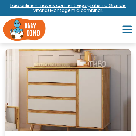
Loja online - móveis com entrega grátis na Grande
Vitória! Montagem a combinar.