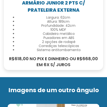
ARMÁRIO JUNIOR 2 PTS C/
PRATELEIRA EXTERNA
Largura: 62cm
Altura: 189cm
Profundidade: 42cm
100% MDF
Cabideiro metálico
Puxadores em ABS
2 opções de rodapé
Corrediças telescópicas
Sistema antitombamento
R$618,00 NO PIX E DINHEIRO OU R$668,00
EM 6X S/ JUROS
Imagens de um outro ângulo