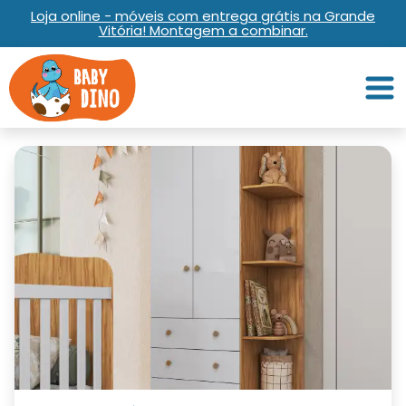
Loja online - móveis com entrega grátis na Grande
Vitória! Montagem a combinar.